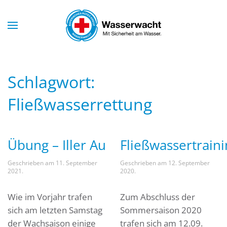
Skip to main content
Schlagwort:
Fließwasserrettung
Übung – Iller Au
Fließwassertraini
Geschrieben am
11. September
Geschrieben am
12. September
2021
.
2020
.
Wie im Vorjahr trafen
Zum Abschluss der
sich am letzten Samstag
Sommersaison 2020
der Wachsaison einige
trafen sich am 12.09.