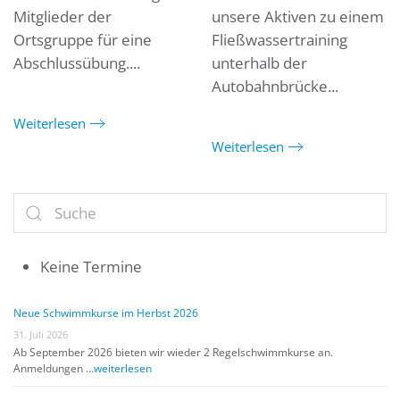
Mitglieder der
unsere Aktiven zu einem
Ortsgruppe für eine
Fließwassertraining
Abschlussübung....
unterhalb der
Autobahnbrücke...
Weiterlesen
Weiterlesen
Keine Termine
Neue Schwimmkurse im Herbst 2026
31. Juli 2026
Ab September 2026 bieten wir wieder 2 Regelschwimmkurse an.
Anmeldungen …
weiterlesen