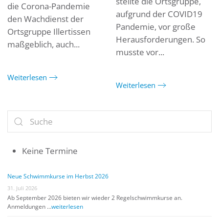
stellte die Ortsgruppe,
die Corona-Pandemie
aufgrund der COVID19
den Wachdienst der
Pandemie, vor große
Ortsgruppe Illertissen
Herausforderungen. So
maßgeblich, auch...
musste vor...
Weiterlesen
Weiterlesen
Keine Termine
Neue Schwimmkurse im Herbst 2026
31. Juli 2026
Ab September 2026 bieten wir wieder 2 Regelschwimmkurse an.
Anmeldungen …
weiterlesen