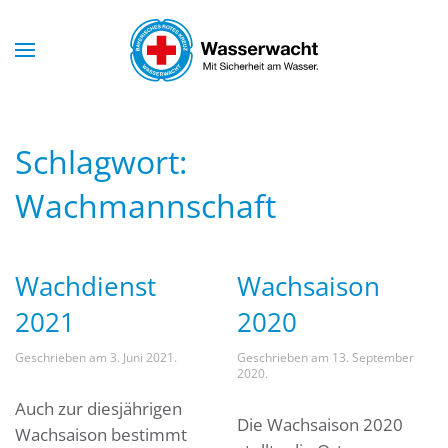
Skip to main content
Schlagwort:
Wachmannschaft
Wachdienst
Wachsaison
2021
2020
Geschrieben am
3. Juni 2021
.
Geschrieben am
13. September
2020
.
Auch zur diesjährigen
Die Wachsaison 2020
Wachsaison bestimmt