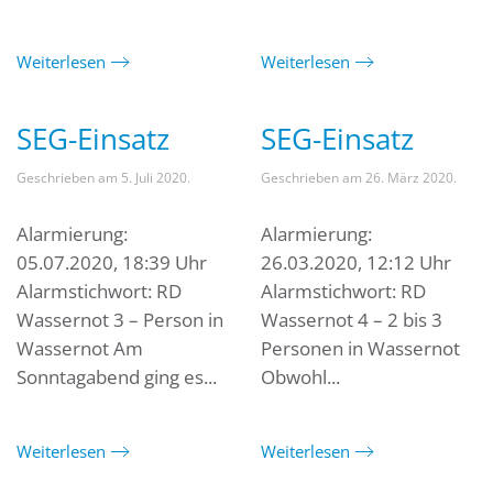
Weiterlesen
Weiterlesen
SEG-Einsatz
SEG-Einsatz
Geschrieben am
5. Juli 2020
.
Geschrieben am
26. März 2020
.
Alarmierung:
Alarmierung:
05.07.2020, 18:39 Uhr
26.03.2020, 12:12 Uhr
Alarmstichwort: RD
Alarmstichwort: RD
Wassernot 3 – Person in
Wassernot 4 – 2 bis 3
Wassernot Am
Personen in Wassernot
Sonntagabend ging es...
Obwohl...
Weiterlesen
Weiterlesen