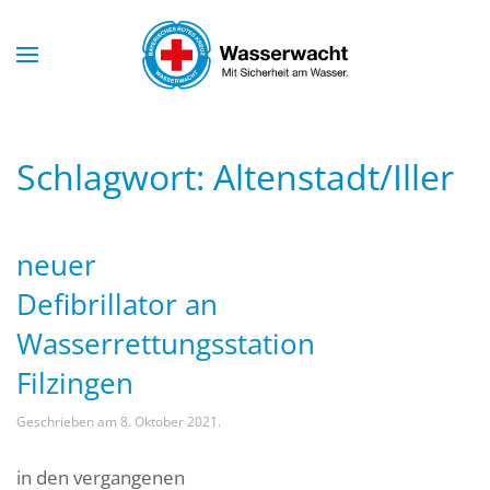
Skip to main content
Schlagwort:
Altenstadt/Iller
neuer
Defibrillator an
Wasserrettungsstation
Filzingen
Geschrieben am
8. Oktober 2021
.
in den vergangenen