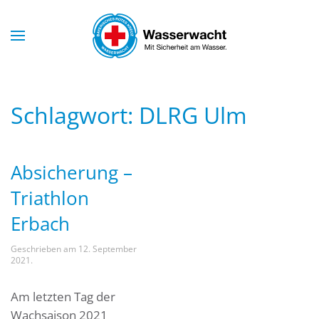
Skip to main content
Schlagwort:
DLRG Ulm
Absicherung –
Triathlon
Erbach
Geschrieben am
12. September
2021
.
Am letzten Tag der
Wachsaison 2021