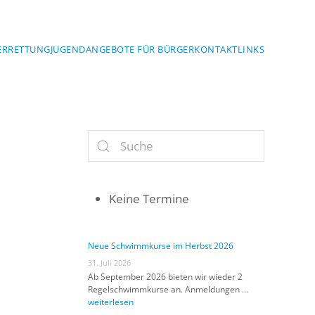
ERRETTUNG
JUGEND
ANGEBOTE FÜR BÜRGER
KONTAKT
LINKS
Keine Termine
Neue Schwimmkurse im Herbst 2026
31. Juli 2026
Ab September 2026 bieten wir wieder 2
Regelschwimmkurse an. Anmeldungen …
weiterlesen