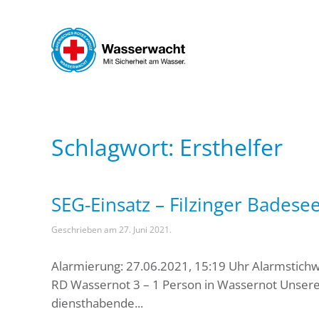
Skip to main content
Schlagwort:
Ersthelfer
SEG-Einsatz – Filzinger Badese
Geschrieben am
27. Juni 2021
.
Alarmierung: 27.06.2021, 15:19 Uhr Alarmstichw
RD Wassernot 3 – 1 Person in Wassernot Unser
diensthabende...