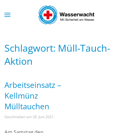
Skip to main content
Schlagwort:
Müll-Tauch-
Aktion
Arbeitseinsatz –
Kellmünz
Mülltauchen
Geschrieben am
26. Juni 2021
.
Am Samstag den