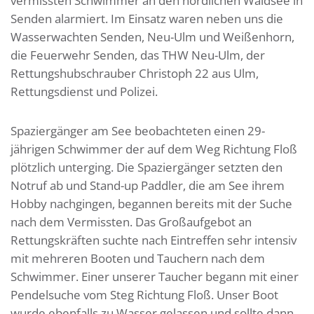
vermissten Schwimmer an den nördlichen Waldsee in
Senden alarmiert. Im Einsatz waren neben uns die
Wasserwachten Senden, Neu-Ulm und Weißenhorn,
die Feuerwehr Senden, das THW Neu-Ulm, der
Rettungshubschrauber Christoph 22 aus Ulm,
Rettungsdienst und Polizei.
Spaziergänger am See beobachteten einen 29-
jährigen Schwimmer der auf dem Weg Richtung Floß
plötzlich unterging. Die Spaziergänger setzten den
Notruf ab und Stand-up Paddler, die am See ihrem
Hobby nachgingen, begannen bereits mit der Suche
nach dem Vermissten. Das Großaufgebot an
Rettungskräften suchte nach Eintreffen sehr intensiv
mit mehreren Booten und Tauchern nach dem
Schwimmer. Einer unserer Taucher begann mit einer
Pendelsuche vom Steg Richtung Floß. Unser Boot
wurde ebenfalls zu Wasser gelassen und sollte dann