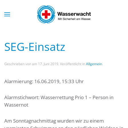
Skip to main content
SEG-Einsatz
Geschrieben von
am
17. Juni 2019
. Veröffentlicht in
Allgemein
.
Alarmierung: 16.06.2019, 15:33 Uhr
Alarmstichwort: Wasserrettung Prio 1 – Person in
Wassernot
Am Sonntagnachmittag wurden wir zu einem