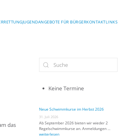
ERRETTUNG
JUGEND
ANGEBOTE FÜR BÜRGER
KONTAKT
LINKS
Keine Termine
Neue Schwimmkurse im Herbst 2026
31. Juli 2026
Ab September 2026 bieten wir wieder 2
kam das
Regelschwimmkurse an. Anmeldungen …
weiterlesen