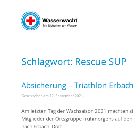
Skip to main content
Schlagwort:
Rescue SUP
Absicherung – Triathlon Erbac
Geschrieben am
12. September 2021
.
Am letzten Tag der Wachsaison 2021 machten si
Mitglieder der Ortsgruppe frühmorgens auf de
nach Erbach. Dort...